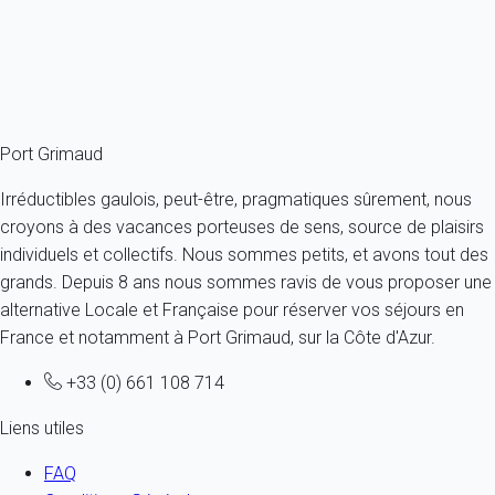
4 personnes - 1 chambre
À partir de
181€
/nuit
Ref : 57171
Fermer
Port Grimaud
Irréductibles gaulois, peut-être, pragmatiques sûrement, nous
croyons à des vacances porteuses de sens, source de plaisirs
individuels et collectifs. Nous sommes petits, et avons tout des
grands. Depuis 8 ans nous sommes ravis de vous proposer une
alternative Locale et Française pour réserver vos séjours en
France et notamment à Port Grimaud, sur la Côte d'Azur.
+33 (0) 661 108 714
Liens utiles
FAQ