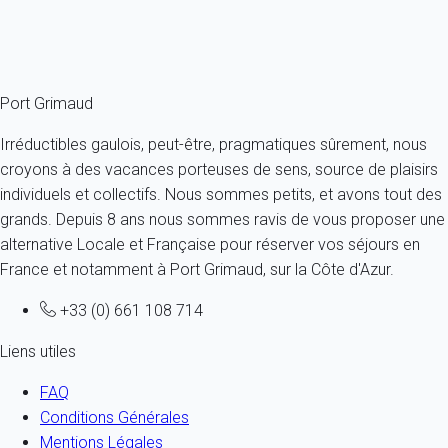
À partir de
99€
/nuit
Ref : 57184
Fermer
Port Grimaud
Irréductibles gaulois, peut-être, pragmatiques sûrement, nous
croyons à des vacances porteuses de sens, source de plaisirs
individuels et collectifs. Nous sommes petits, et avons tout des
grands. Depuis 8 ans nous sommes ravis de vous proposer une
alternative Locale et Française pour réserver vos séjours en
France et notamment à Port Grimaud, sur la Côte d'Azur.
+33 (0) 661 108 714
Liens utiles
FAQ
Conditions Générales
Mentions Légales